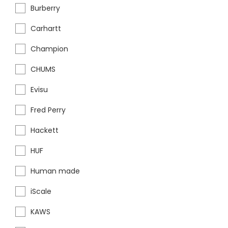
Burberry
Carhartt
Champion
CHUMS
Evisu
Fred Perry
Hackett
HUF
Human made
iScale
KAWS