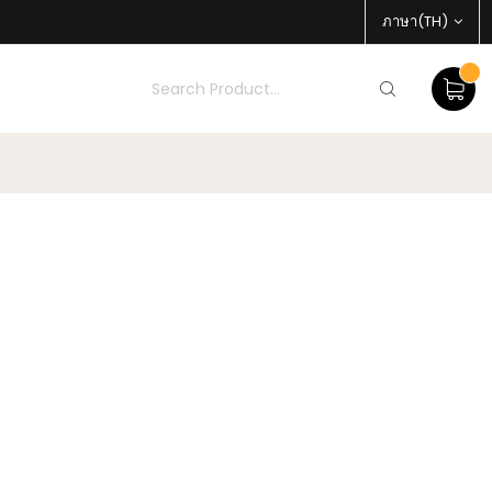
ภาษา(TH)