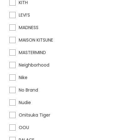
KITH
LEVI’S
MADNESS
MAISON KITSUNE
MASTERMIND
Neighborhood
Nike
No Brand
Nudie
Onitsuka Tiger
OOU