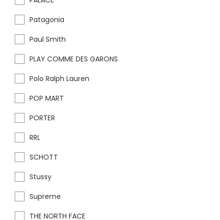
PALACE
Patagonia
Paul Smith
PLAY COMME DES GARONS
Polo Ralph Lauren
POP MART
PORTER
RRL
SCHOTT
Stussy
Supreme
THE NORTH FACE