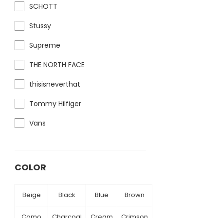
SCHOTT
Stussy
Supreme
THE NORTH FACE
thisisneverthat
Tommy Hilfiger
Vans
COLOR
Beige
Black
Blue
Brown
Camo
Charcoal
Cream
Crimson