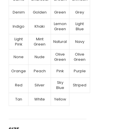
Denim
Golden
Green
Grey
Lemon
Light
Indigo
Khaki
Green
Blue
Light
Mint
Natural
Navy
Pink
Green
Olive
Olive
None
Nude
Green
Green
Orange
Peach
Pink
Purple
Sky
Red
Silver
Striped
Blue
Tan
White
Yellow