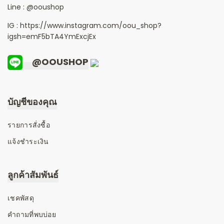
Line :
@ooushop
IG : https://www.instagram.com/oou_shop?
igsh=emF5bTA4YmExcjEx
@OOUSHOP
บัญชีของคุณ
รายการสั่งซื้อ
แจ้งชำระเงิน
ลูกค้าสัมพันธ์
เชคพัสดุ
คำถามที่พบบ่อย