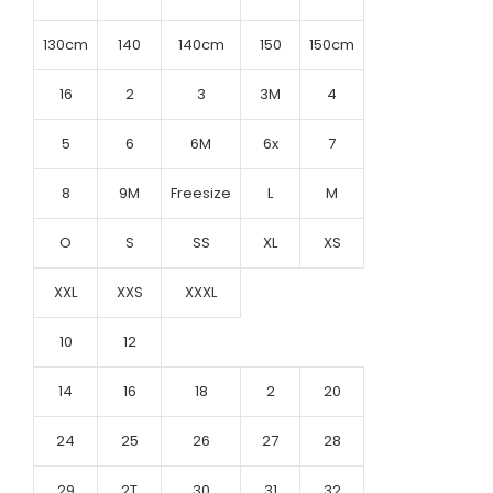
130cm
140
140cm
150
150cm
16
2
3
3M
4
5
6
6M
6x
7
8
9M
Freesize
L
M
O
S
SS
XL
XS
XXL
XXS
XXXL
10
12
14
16
18
2
20
24
25
26
27
28
29
2T
30
31
32