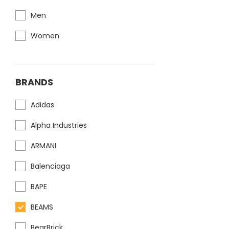
Men
Women
BRANDS
Adidas
Alpha Industries
ARMANI
Balenciaga
BAPE
BEAMS
BearBrick