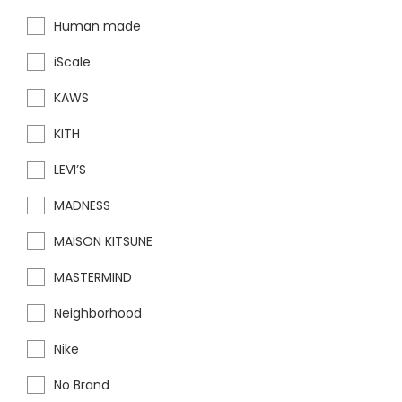
Human made
iScale
KAWS
KITH
LEVI’S
MADNESS
MAISON KITSUNE
MASTERMIND
Neighborhood
Nike
No Brand