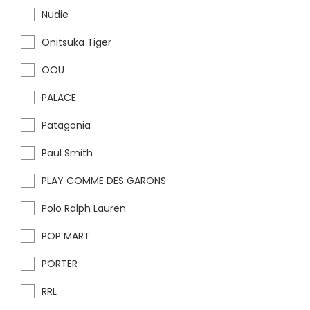
Nudie
Onitsuka Tiger
OOU
PALACE
Patagonia
Paul Smith
PLAY COMME DES GARONS
Polo Ralph Lauren
POP MART
PORTER
RRL