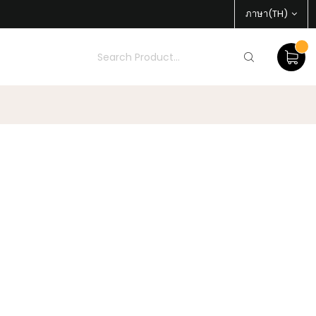
ภาษา(TH)