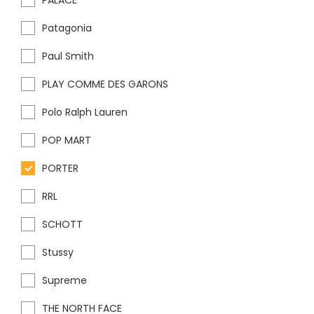
PALACE
Patagonia
Paul Smith
PLAY COMME DES GARONS
Polo Ralph Lauren
POP MART
PORTER
RRL
SCHOTT
Stussy
Supreme
THE NORTH FACE