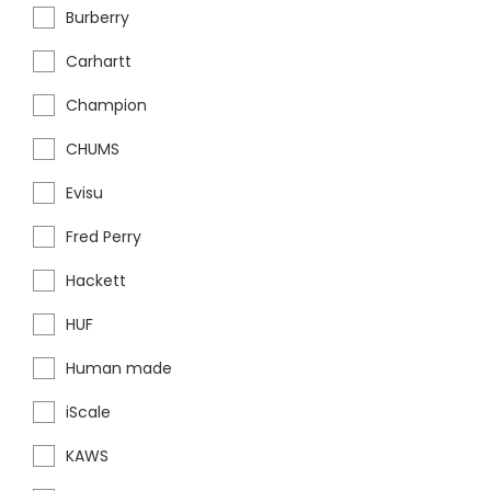
Burberry
Carhartt
Champion
CHUMS
Evisu
Fred Perry
Hackett
HUF
Human made
iScale
KAWS