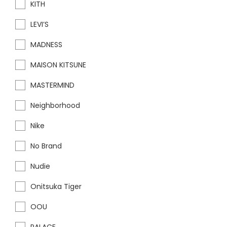
KITH
LEVI’S
MADNESS
MAISON KITSUNE
MASTERMIND
Neighborhood
Nike
No Brand
Nudie
Onitsuka Tiger
OOU