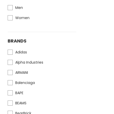
Men
Women
BRANDS
Adidas
Alpha Industries
ARMANI
Balenciaga
BAPE
BEAMS
BearBrick