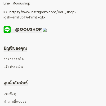
Line :
@ooushop
IG : https://www.instagram.com/oou_shop?
igsh=emF5bTA4YmExcjEx
@OOUSHOP
บัญชีของคุณ
รายการสั่งซื้อ
แจ้งชำระเงิน
ลูกค้าสัมพันธ์
เชคพัสดุ
คำถามที่พบบ่อย