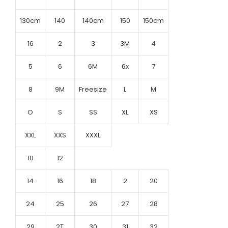
130cm
140
140cm
150
150cm
16
2
3
3M
4
5
6
6M
6x
7
8
9M
Freesize
L
M
O
S
SS
XL
XS
XXL
XXS
XXXL
10
12
14
16
18
2
20
24
25
26
27
28
29
2T
30
31
32