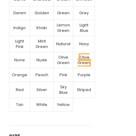
Denim
Golden
Green
Grey
Lemon
Light
Indigo
Khaki
Green
Blue
Light
Mint
Natural
Navy
Pink
Green
Olive
Olive
None
Nude
Green
Green
Orange
Peach
Pink
Purple
Sky
Red
Silver
Striped
Blue
Tan
White
Yellow