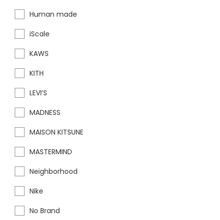
Human made
iScale
KAWS
KITH
LEVI’S
MADNESS
MAISON KITSUNE
MASTERMIND
Neighborhood
Nike
No Brand