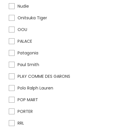
Nudie
Onitsuka Tiger
OOU
PALACE
Patagonia
Paul Smith
PLAY COMME DES GARONS
Polo Ralph Lauren
POP MART
PORTER
RRL