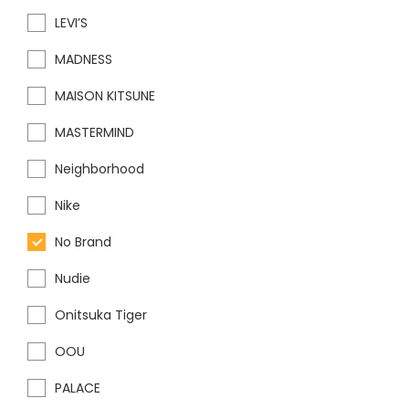
LEVI’S
MADNESS
MAISON KITSUNE
MASTERMIND
Neighborhood
Nike
No Brand
Nudie
Onitsuka Tiger
OOU
PALACE