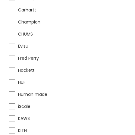
Carhartt
Champion
CHUMS
Evisu
Fred Perry
Hackett
HUF
Human made
iScale
KAWS
KITH