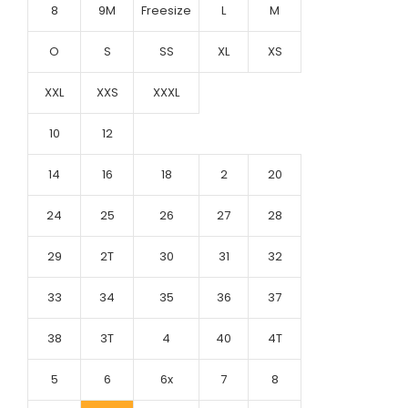
8
9M
Freesize
L
M
O
S
SS
XL
XS
XXL
XXS
XXXL
10
12
14
16
18
2
20
24
25
26
27
28
29
2T
30
31
32
33
34
35
36
37
38
3T
4
40
4T
5
6
6x
7
8