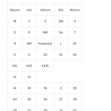
130cm
140
140cm
150
150cm
16
2
3
3M
4
5
6
6M
6x
7
8
9M
Freesize
L
M
O
S
SS
XL
XS
XXL
XXS
XXXL
10
12
14
16
18
2
20
24
25
26
27
28
29
2T
30
31
32