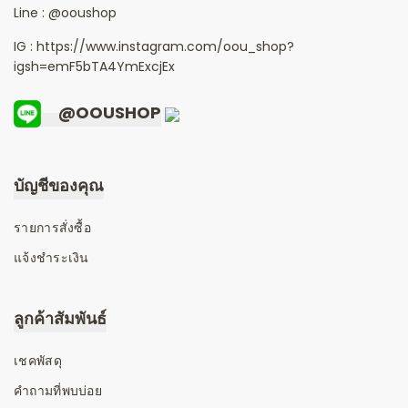
Line :
@ooushop
IG : https://www.instagram.com/oou_shop?
igsh=emF5bTA4YmExcjEx
@OOUSHOP
บัญชีของคุณ
รายการสั่งซื้อ
แจ้งชำระเงิน
ลูกค้าสัมพันธ์
เชคพัสดุ
คำถามที่พบบ่อย