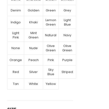
Denim
Golden
Green
Grey
Lemon
Light
Indigo
Khaki
Green
Blue
Light
Mint
Natural
Navy
Pink
Green
Olive
Olive
None
Nude
Green
Green
Orange
Peach
Pink
Purple
Sky
Red
Silver
Striped
Blue
Tan
White
Yellow