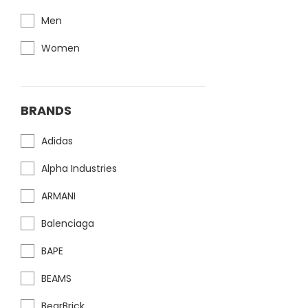
Men
Women
BRANDS
Adidas
Alpha Industries
ARMANI
Balenciaga
BAPE
BEAMS
BearBrick