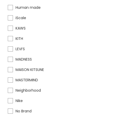
Human made
iScale
KAWS
KITH
LEVI’S
MADNESS
MAISON KITSUNE
MASTERMIND
Neighborhood
Nike
No Brand