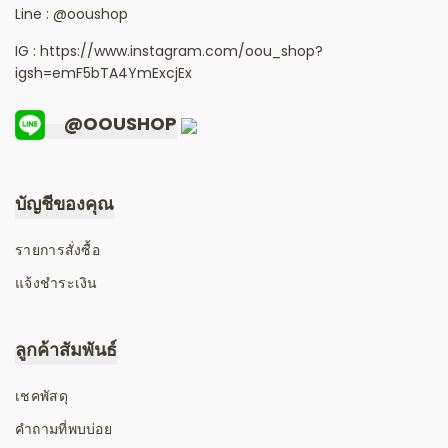
Line :
@ooushop
IG : https://www.instagram.com/oou_shop?
igsh=emF5bTA4YmExcjEx
@OOUSHOP
บัญชีของคุณ
รายการสั่งซื้อ
แจ้งชำระเงิน
ลูกค้าสัมพันธ์
เชคพัสดุ
คำถามที่พบบ่อย