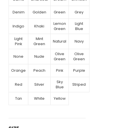
Denim
Golden
Green
Grey
Lemon
Light
Indigo
Khaki
Green
Blue
Light
Mint
Natural
Navy
Pink
Green
Olive
Olive
None
Nude
Green
Green
Orange
Peach
Pink
Purple
Sky
Red
Silver
Striped
Blue
Tan
White
Yellow