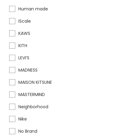
Human made
iScale
KAWS
KITH
LEVI’S
MADNESS
MAISON KITSUNE
MASTERMIND
Neighborhood
Nike
No Brand