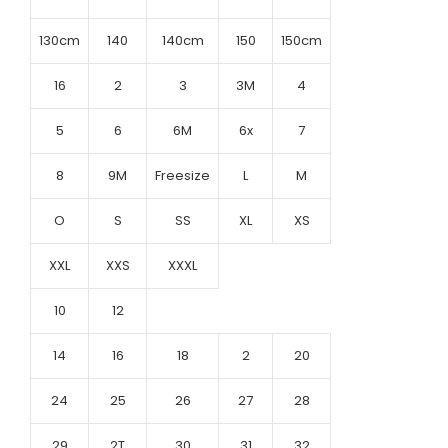
130cm
140
140cm
150
150cm
16
2
3
3M
4
5
6
6M
6x
7
8
9M
Freesize
L
M
O
S
SS
XL
XS
XXL
XXS
XXXL
10
12
14
16
18
2
20
24
25
26
27
28
29
2T
30
31
32