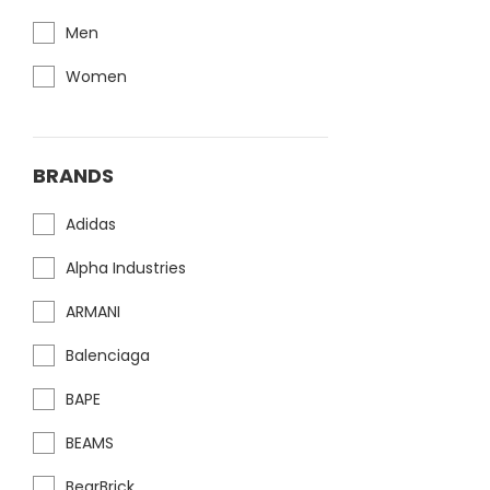
Men
Women
BRANDS
Adidas
Alpha Industries
ARMANI
Balenciaga
BAPE
BEAMS
BearBrick