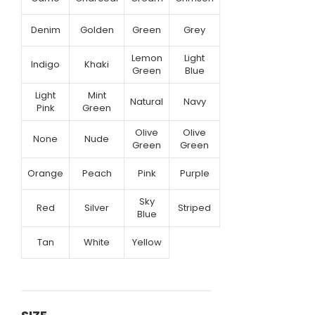
Denim
Golden
Green
Grey
Lemon
Light
Indigo
Khaki
Green
Blue
Light
Mint
Natural
Navy
Pink
Green
Olive
Olive
None
Nude
Green
Green
Orange
Peach
Pink
Purple
Sky
Red
Silver
Striped
Blue
Tan
White
Yellow