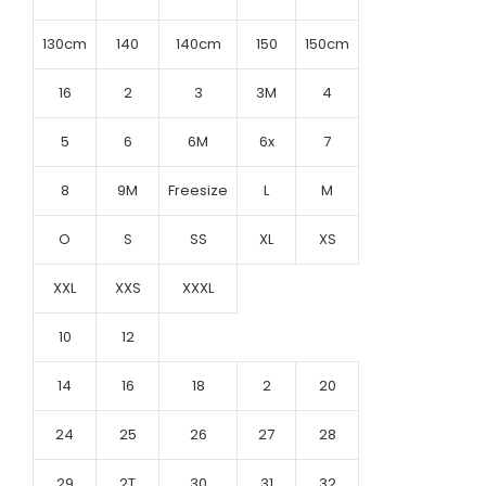
130cm
140
140cm
150
150cm
16
2
3
3M
4
5
6
6M
6x
7
8
9M
Freesize
L
M
O
S
SS
XL
XS
XXL
XXS
XXXL
10
12
14
16
18
2
20
24
25
26
27
28
29
2T
30
31
32