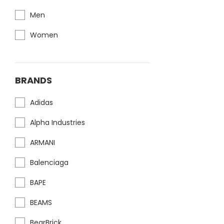
Men
Women
BRANDS
Adidas
Alpha Industries
ARMANI
Balenciaga
BAPE
BEAMS
BearBrick