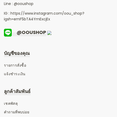
Line :
@ooushop
IG : https://www.instagram.com/oou_shop?
igsh=emF5bTA4YmExcjEx
@OOUSHOP
บัญชีของคุณ
รายการสั่งซื้อ
แจ้งชำระเงิน
ลูกค้าสัมพันธ์
เชคพัสดุ
คำถามที่พบบ่อย