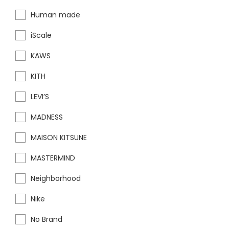
Human made
iScale
KAWS
KITH
LEVI’S
MADNESS
MAISON KITSUNE
MASTERMIND
Neighborhood
Nike
No Brand