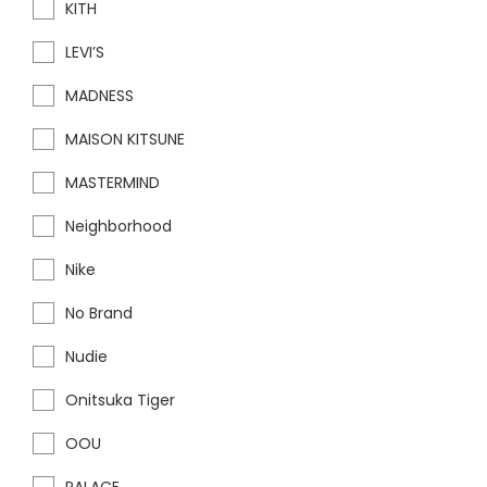
KITH
LEVI’S
MADNESS
MAISON KITSUNE
MASTERMIND
Neighborhood
Nike
No Brand
Nudie
Onitsuka Tiger
OOU