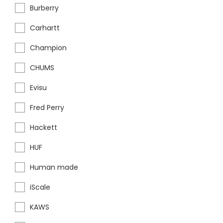
Burberry
Carhartt
Champion
CHUMS
Evisu
Fred Perry
Hackett
HUF
Human made
iScale
KAWS