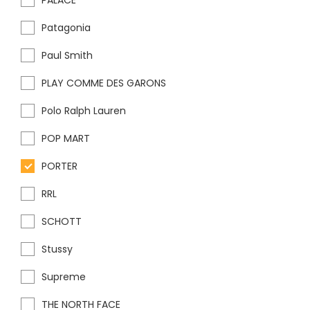
PALACE
Patagonia
Paul Smith
PLAY COMME DES GARONS
Polo Ralph Lauren
POP MART
PORTER
RRL
SCHOTT
Stussy
Supreme
THE NORTH FACE