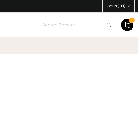
ภาษา(TH)