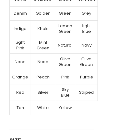
Denim
Golden
Green
Grey
Lemon
Light
Indigo
Khaki
Green
Blue
Light
Mint
Natural
Navy
Pink
Green
Olive
Olive
None
Nude
Green
Green
Orange
Peach
Pink
Purple
Sky
Red
Silver
Striped
Blue
Tan
White
Yellow