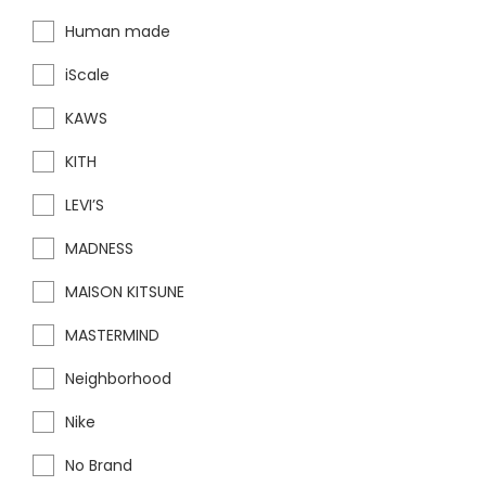
Human made
iScale
KAWS
KITH
LEVI’S
MADNESS
MAISON KITSUNE
MASTERMIND
Neighborhood
Nike
No Brand