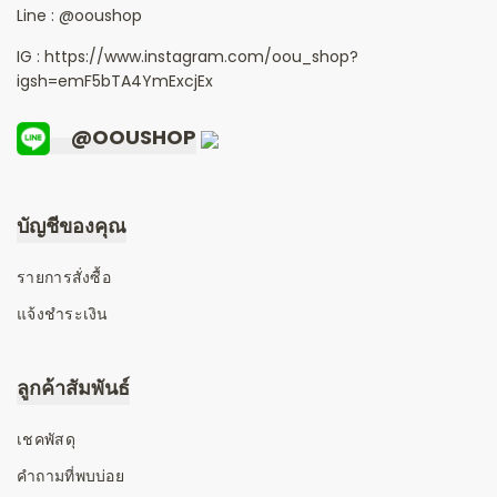
Line :
@ooushop
IG : https://www.instagram.com/oou_shop?
igsh=emF5bTA4YmExcjEx
@OOUSHOP
บัญชีของคุณ
รายการสั่งซื้อ
แจ้งชำระเงิน
ลูกค้าสัมพันธ์
เชคพัสดุ
คำถามที่พบบ่อย