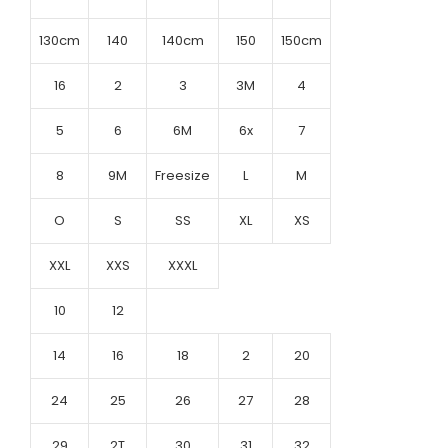
130cm
140
140cm
150
150cm
16
2
3
3M
4
5
6
6M
6x
7
8
9M
Freesize
L
M
O
S
SS
XL
XS
XXL
XXS
XXXL
10
12
14
16
18
2
20
24
25
26
27
28
29
2T
30
31
32