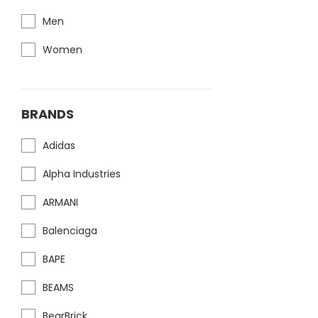
Men
Women
BRANDS
Adidas
Alpha Industries
ARMANI
Balenciaga
BAPE
BEAMS
BearBrick