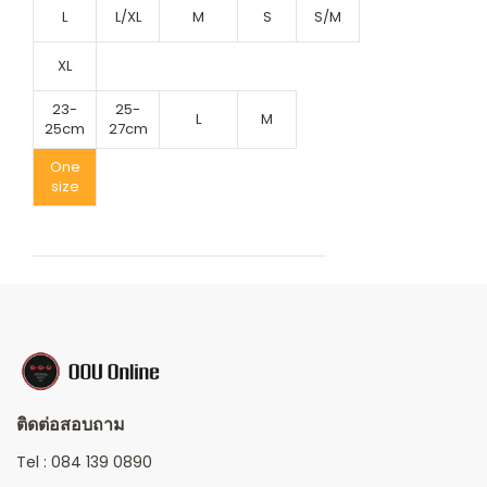
L
L/XL
M
S
S/M
XL
23-
25-
L
M
25cm
27cm
One
size
ติดต่อสอบถาม
Tel :
084 139 0890