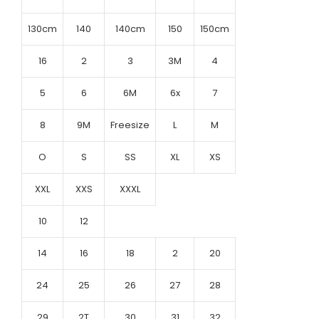
130cm
140
140cm
150
150cm
16
2
3
3M
4
5
6
6M
6x
7
8
9M
Freesize
L
M
O
S
SS
XL
XS
XXL
XXS
XXXL
10
12
14
16
18
2
20
24
25
26
27
28
29
2T
30
31
32