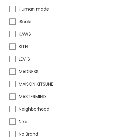
Human made
iScale
KAWS
KITH
LEVI’S
MADNESS
MAISON KITSUNE
MASTERMIND
Neighborhood
Nike
No Brand