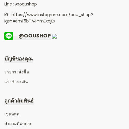
Line :
@ooushop
IG : https://www.instagram.com/oou_shop?
igsh=emF5bTA4YmExcjEx
@OOUSHOP
บัญชีของคุณ
รายการสั่งซื้อ
แจ้งชำระเงิน
ลูกค้าสัมพันธ์
เชคพัสดุ
คำถามที่พบบ่อย