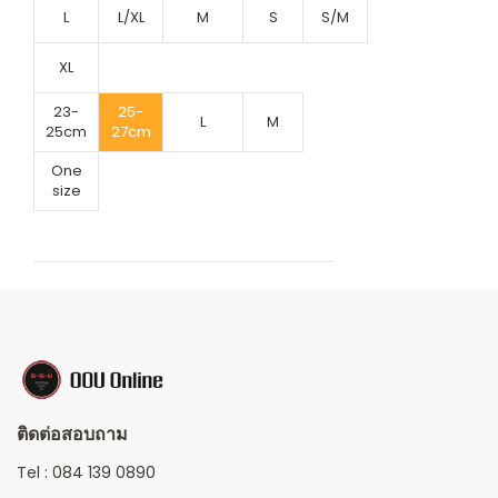
L
L/XL
M
S
S/M
XL
23-
25-
L
M
25cm
27cm
One
size
ติดต่อสอบถาม
Tel :
084 139 0890