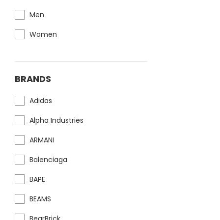
Men
Women
BRANDS
Adidas
Alpha Industries
ARMANI
Balenciaga
BAPE
BEAMS
BearBrick