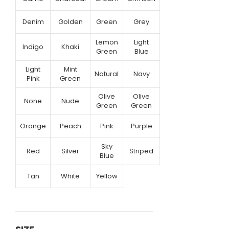
Denim
Golden
Green
Grey
Lemon
Light
Indigo
Khaki
Green
Blue
Light
Mint
Natural
Navy
Pink
Green
Olive
Olive
None
Nude
Green
Green
Orange
Peach
Pink
Purple
Sky
Red
Silver
Striped
Blue
Tan
White
Yellow