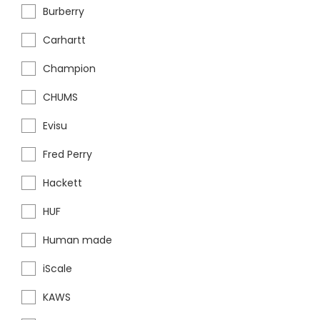
Burberry
Carhartt
Champion
CHUMS
Evisu
Fred Perry
Hackett
HUF
Human made
iScale
KAWS