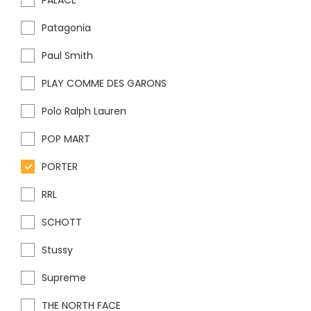
PALACE
Patagonia
Paul Smith
PLAY COMME DES GARONS
Polo Ralph Lauren
POP MART
PORTER
RRL
SCHOTT
Stussy
Supreme
THE NORTH FACE