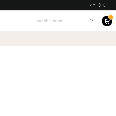
ภาษา(TH)