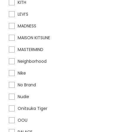
KITH
LEVI’S
MADNESS
MAISON KITSUNE
MASTERMIND
Neighborhood
Nike
No Brand
Nudie
Onitsuka Tiger
OOU