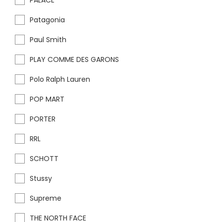
PALACE
Patagonia
Paul Smith
PLAY COMME DES GARONS
Polo Ralph Lauren
POP MART
PORTER
RRL
SCHOTT
Stussy
Supreme
THE NORTH FACE