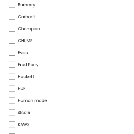
Burberry
Carhartt
Champion
CHUMS
Evisu
Fred Perry
Hackett
HUF
Human made
iScale
KAWS