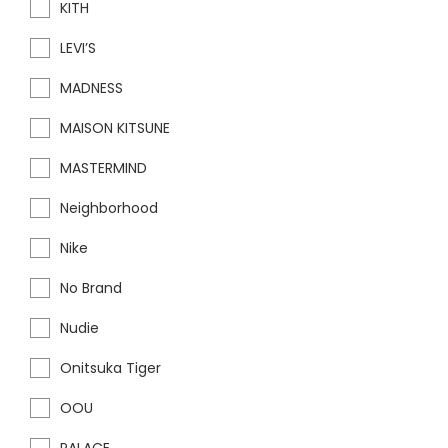
KITH
LEVI’S
MADNESS
MAISON KITSUNE
MASTERMIND
Neighborhood
Nike
No Brand
Nudie
Onitsuka Tiger
OOU