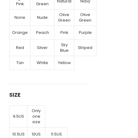
Natural
Navy
Pink
Green
Olive
Olive
None
Nude
Green
Green
Orange
Peach
Pink
Purple
Sky
Red
Silver
Striped
Blue
Tan
White
Yellow
SIZE
Only
9.5US
one
size
10.5US
10US
11.5US