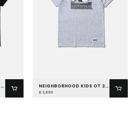
NEIGHBORHOOD KIDS OT 251 SPOT TEE SS-7
NEIGHBORHOOD KIDS OT 251 SPOT TEE SS-8
฿ 2,690