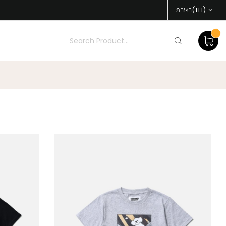
ภาษา(TH)