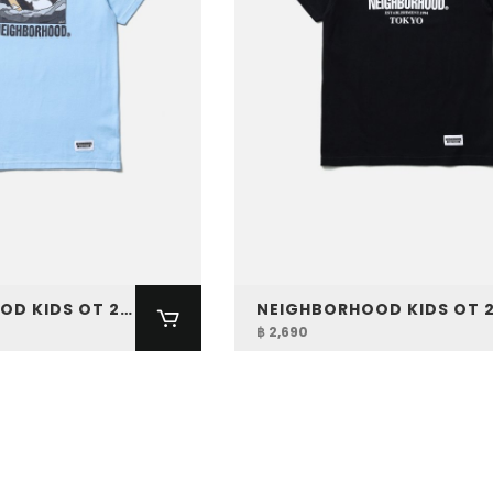
NEIGHBORHOOD KIDS OT 251 SPOT TEE SS-8
฿ 2,690