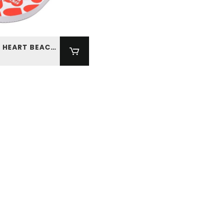
HUMAN MADE HEART BEACH SANDAL