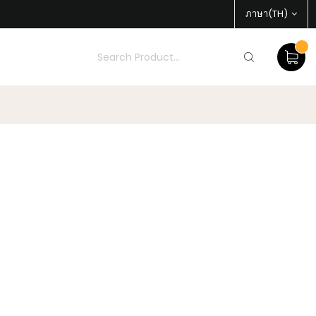
ภาษา(TH)