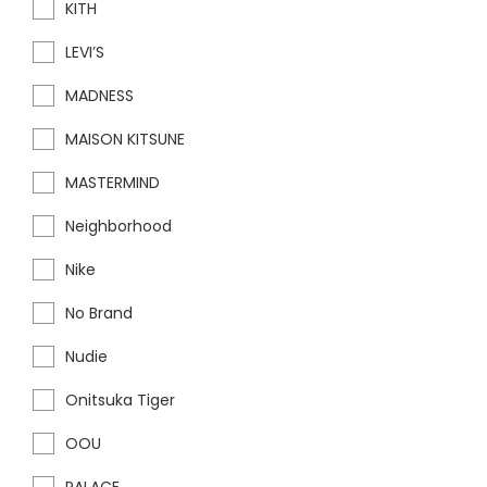
KITH
LEVI’S
MADNESS
MAISON KITSUNE
MASTERMIND
Neighborhood
Nike
No Brand
Nudie
Onitsuka Tiger
OOU