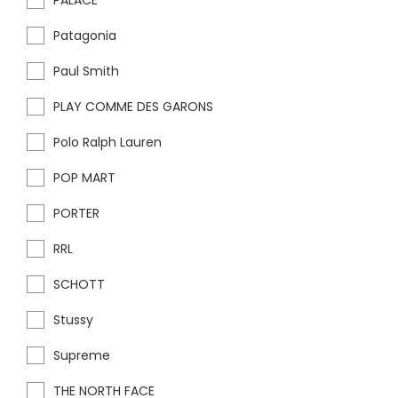
PALACE
Patagonia
Paul Smith
PLAY COMME DES GARONS
Polo Ralph Lauren
POP MART
PORTER
RRL
SCHOTT
Stussy
Supreme
THE NORTH FACE