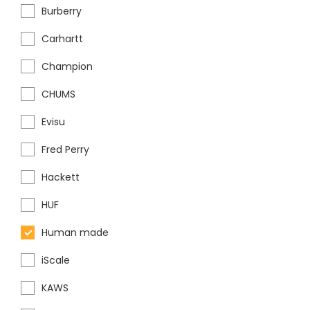
Burberry
Carhartt
Champion
CHUMS
Evisu
Fred Perry
Hackett
HUF
Human made
iScale
KAWS