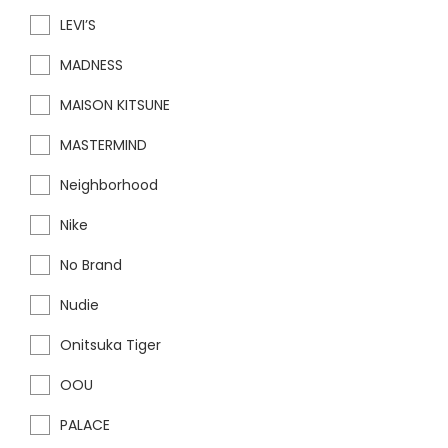
LEVI’S
MADNESS
MAISON KITSUNE
MASTERMIND
Neighborhood
Nike
No Brand
Nudie
Onitsuka Tiger
OOU
PALACE