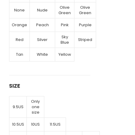
Olive
Olive
None
Nude
Green
Green
Orange
Peach
Pink
Purple
Sky
Red
Silver
Striped
Blue
Tan
White
Yellow
SIZE
Only
9.5US
one
size
10.5US
10US
11.5US