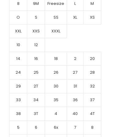
8
9M
Freesize
L
M
O
S
SS
XL
XS
XXL
XXS
XXXL
10
12
14
16
18
2
20
24
25
26
27
28
29
2T
30
31
32
33
34
35
36
37
38
3T
4
40
4T
5
6
6x
7
8