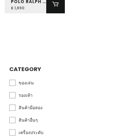
POLO RALPH LAUREN SIGNATURE PONY WOOL-BLEND BEANIE
฿ 1,890
CATEGORY
ของเล่น
รองเท้า
สินค้ามือสอง
สินค้าอื่นๆ
เครื่องประดับ