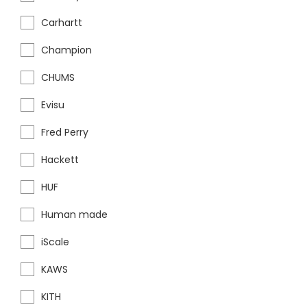
Carhartt
Champion
CHUMS
Evisu
Fred Perry
Hackett
HUF
Human made
iScale
KAWS
KITH