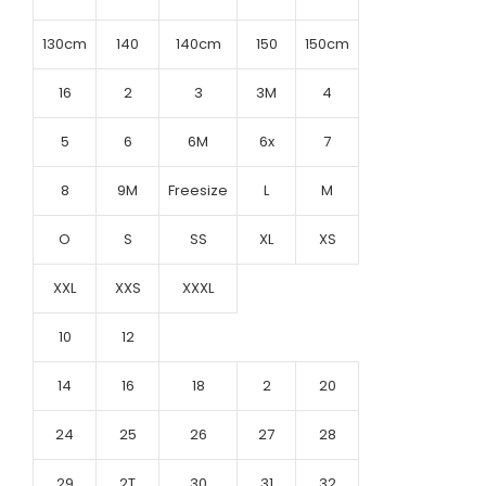
130cm
140
140cm
150
150cm
16
2
3
3M
4
5
6
6M
6x
7
8
9M
Freesize
L
M
O
S
SS
XL
XS
XXL
XXS
XXXL
10
12
14
16
18
2
20
24
25
26
27
28
29
2T
30
31
32