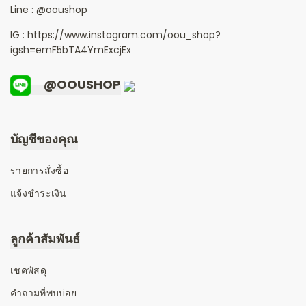
Line :
@ooushop
IG : https://www.instagram.com/oou_shop?
igsh=emF5bTA4YmExcjEx
@OOUSHOP
บัญชีของคุณ
รายการสั่งซื้อ
แจ้งชำระเงิน
ลูกค้าสัมพันธ์
เชคพัสดุ
คำถามที่พบบ่อย