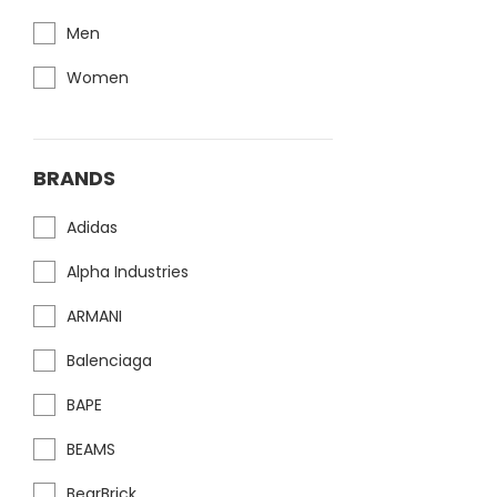
Men
Women
BRANDS
Adidas
Alpha Industries
ARMANI
Balenciaga
BAPE
BEAMS
BearBrick