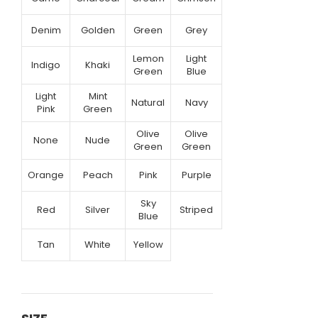
Denim
Golden
Green
Grey
Lemon
Light
Indigo
Khaki
Green
Blue
Light
Mint
Natural
Navy
Pink
Green
Olive
Olive
None
Nude
Green
Green
Orange
Peach
Pink
Purple
Sky
Red
Silver
Striped
Blue
Tan
White
Yellow