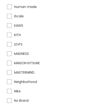
Human made
iScale
KAWS
KITH
LEVI’S
MADNESS
MAISON KITSUNE
MASTERMIND
Neighborhood
Nike
No Brand