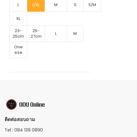
L
L/XL
M
S
S/M
XL
23-
25-
L
M
25cm
27cm
One
size
ติดต่อสอบถาม
Tel :
084 139 0890