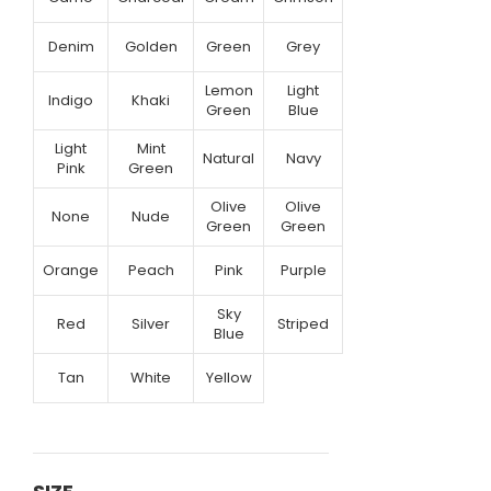
Denim
Golden
Green
Grey
Lemon
Light
Indigo
Khaki
Green
Blue
Light
Mint
Natural
Navy
Pink
Green
Olive
Olive
None
Nude
Green
Green
Orange
Peach
Pink
Purple
Sky
Red
Silver
Striped
Blue
Tan
White
Yellow