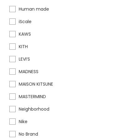
Human made
iScale
KAWS
KITH
LEVI’S
MADNESS
MAISON KITSUNE
MASTERMIND
Neighborhood
Nike
No Brand