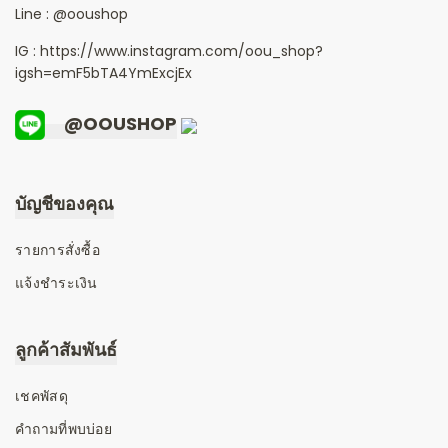
Line :
@ooushop
IG : https://www.instagram.com/oou_shop?
igsh=emF5bTA4YmExcjEx
@OOUSHOP
บัญชีของคุณ
รายการสั่งซื้อ
แจ้งชำระเงิน
ลูกค้าสัมพันธ์
เชคพัสดุ
คำถามที่พบบ่อย