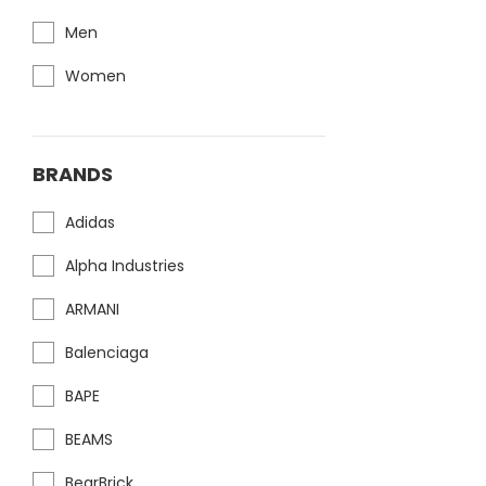
Men
Women
BRANDS
Adidas
Alpha Industries
ARMANI
Balenciaga
BAPE
BEAMS
BearBrick