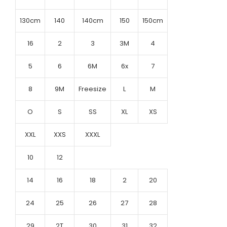
130cm
140
140cm
150
150cm
16
2
3
3M
4
5
6
6M
6x
7
8
9M
Freesize
L
M
O
S
SS
XL
XS
XXL
XXS
XXXL
10
12
14
16
18
2
20
24
25
26
27
28
29
2T
30
31
32