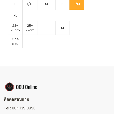
L
L/XL
M
S
S/M
XL
23-
25-
L
M
25cm
27cm
One
size
ติดต่อสอบถาม
Tel :
084 139 0890