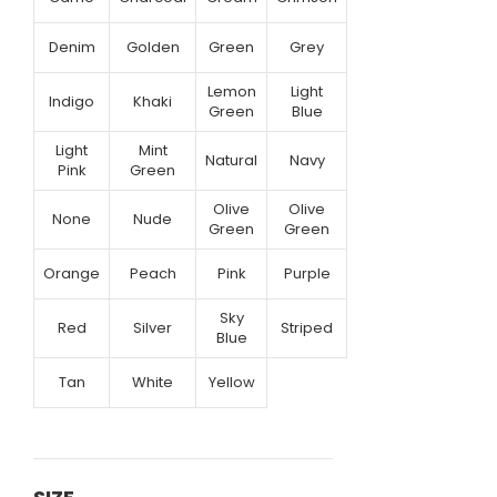
Denim
Golden
Green
Grey
Lemon
Light
Indigo
Khaki
Green
Blue
Light
Mint
Natural
Navy
Pink
Green
Olive
Olive
None
Nude
Green
Green
Orange
Peach
Pink
Purple
Sky
Red
Silver
Striped
Blue
Tan
White
Yellow