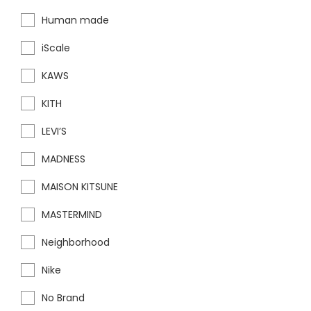
Human made
iScale
KAWS
KITH
LEVI’S
MADNESS
MAISON KITSUNE
MASTERMIND
Neighborhood
Nike
No Brand