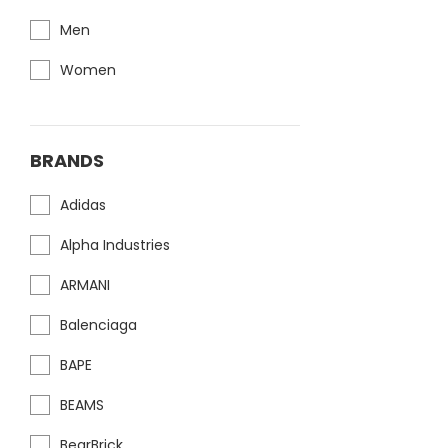
Men
Women
BRANDS
Adidas
Alpha Industries
ARMANI
Balenciaga
BAPE
BEAMS
BearBrick