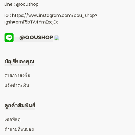
Line :
@ooushop
IG : https://www.instagram.com/oou_shop?
igsh=emF5bTA4YmExcjEx
@OOUSHOP
บัญชีของคุณ
รายการสั่งซื้อ
แจ้งชำระเงิน
ลูกค้าสัมพันธ์
เชคพัสดุ
คำถามที่พบบ่อย