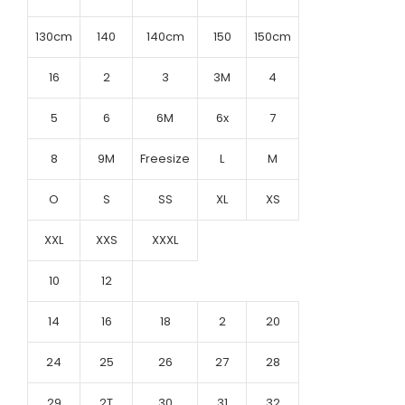
130cm
140
140cm
150
150cm
16
2
3
3M
4
5
6
6M
6x
7
8
9M
Freesize
L
M
O
S
SS
XL
XS
XXL
XXS
XXXL
10
12
14
16
18
2
20
24
25
26
27
28
29
2T
30
31
32