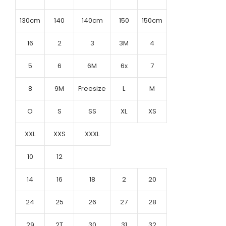
130cm
140
140cm
150
150cm
16
2
3
3M
4
5
6
6M
6x
7
8
9M
Freesize
L
M
O
S
SS
XL
XS
XXL
XXS
XXXL
10
12
14
16
18
2
20
24
25
26
27
28
29
2T
30
31
32