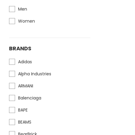
Men
Women
BRANDS
Adidas
Alpha Industries
ARMANI
Balenciaga
BAPE
BEAMS
BearBrick