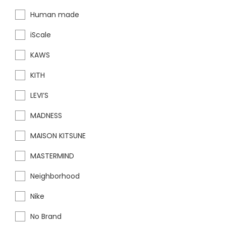
Human made
iScale
KAWS
KITH
LEVI’S
MADNESS
MAISON KITSUNE
MASTERMIND
Neighborhood
Nike
No Brand