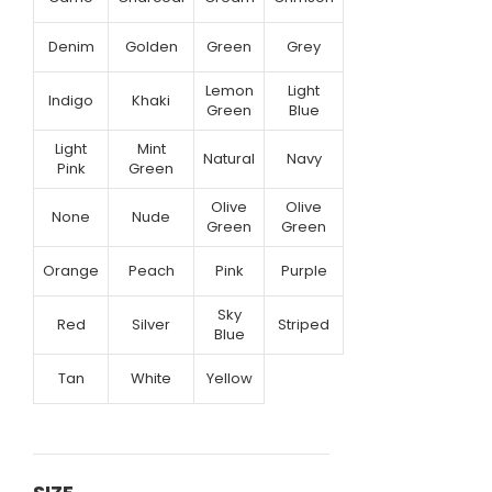
Denim
Golden
Green
Grey
Lemon
Light
Indigo
Khaki
Green
Blue
Light
Mint
Natural
Navy
Pink
Green
Olive
Olive
None
Nude
Green
Green
Orange
Peach
Pink
Purple
Sky
Red
Silver
Striped
Blue
Tan
White
Yellow