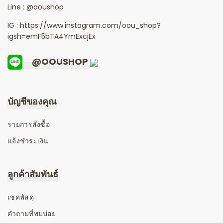
Line :
@ooushop
IG : https://www.instagram.com/oou_shop?
igsh=emF5bTA4YmExcjEx
@OOUSHOP
บัญชีของคุณ
รายการสั่งซื้อ
แจ้งชำระเงิน
ลูกค้าสัมพันธ์
เชคพัสดุ
คำถามที่พบบ่อย