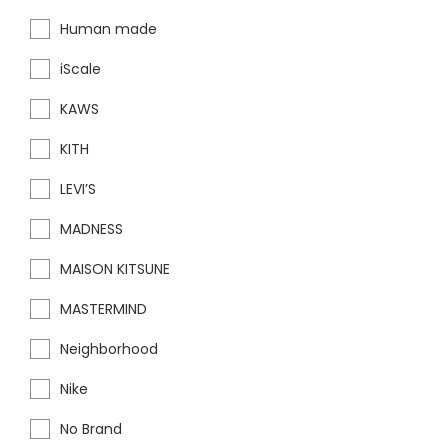
Human made
iScale
KAWS
KITH
LEVI’S
MADNESS
MAISON KITSUNE
MASTERMIND
Neighborhood
Nike
No Brand