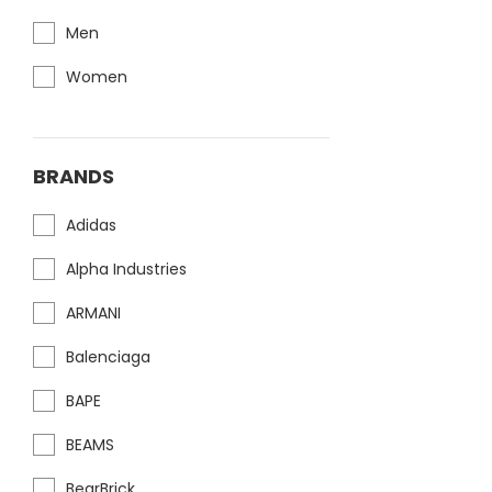
Men
Women
BRANDS
Adidas
Alpha Industries
ARMANI
Balenciaga
BAPE
BEAMS
BearBrick