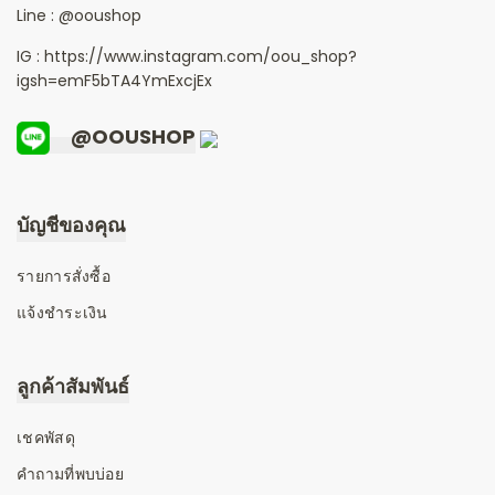
Line :
@ooushop
IG : https://www.instagram.com/oou_shop?
igsh=emF5bTA4YmExcjEx
@OOUSHOP
บัญชีของคุณ
รายการสั่งซื้อ
แจ้งชำระเงิน
ลูกค้าสัมพันธ์
เชคพัสดุ
คำถามที่พบบ่อย