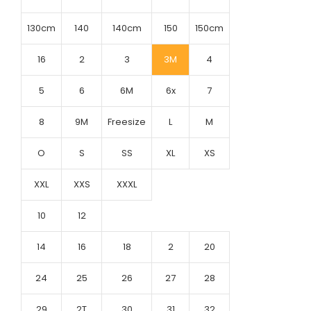
130cm
140
140cm
150
150cm
16
2
3
3M
4
5
6
6M
6x
7
8
9M
Freesize
L
M
O
S
SS
XL
XS
XXL
XXS
XXXL
10
12
14
16
18
2
20
24
25
26
27
28
29
2T
30
31
32