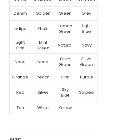
Denim
Golden
Green
Grey
Lemon
Light
Indigo
Khaki
Green
Blue
Light
Mint
Natural
Navy
Pink
Green
Olive
Olive
None
Nude
Green
Green
Orange
Peach
Pink
Purple
Sky
Red
Silver
Striped
Blue
Tan
White
Yellow