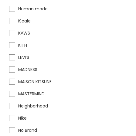
Human made
iScale
KAWS
KITH
LEVI’S
MADNESS
MAISON KITSUNE
MASTERMIND
Neighborhood
Nike
No Brand