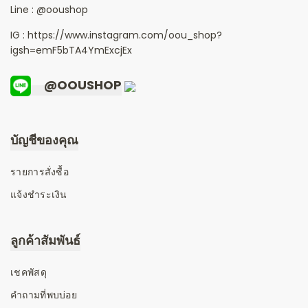
Line :
@ooushop
IG : https://www.instagram.com/oou_shop?
igsh=emF5bTA4YmExcjEx
@OOUSHOP
บัญชีของคุณ
รายการสั่งซื้อ
แจ้งชำระเงิน
ลูกค้าสัมพันธ์
เชคพัสดุ
คำถามที่พบบ่อย