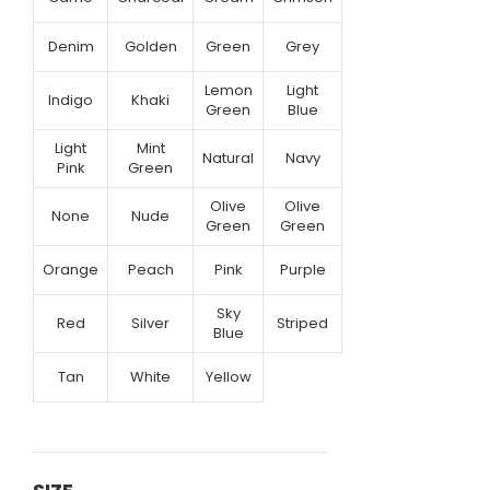
Denim
Golden
Green
Grey
Lemon
Light
Indigo
Khaki
Green
Blue
Light
Mint
Natural
Navy
Pink
Green
Olive
Olive
None
Nude
Green
Green
Orange
Peach
Pink
Purple
Sky
Red
Silver
Striped
Blue
Tan
White
Yellow