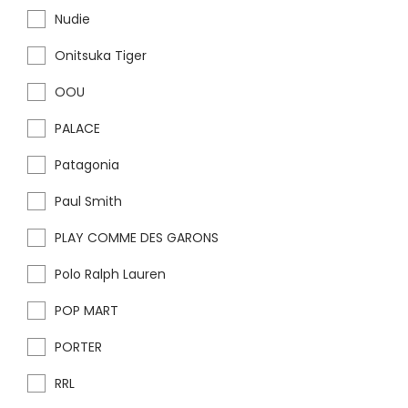
Nudie
Onitsuka Tiger
OOU
PALACE
Patagonia
Paul Smith
PLAY COMME DES GARONS
Polo Ralph Lauren
POP MART
PORTER
RRL