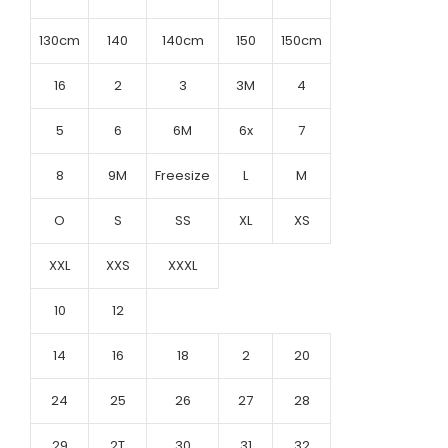
130cm
140
140cm
150
150cm
16
2
3
3M
4
5
6
6M
6x
7
8
9M
Freesize
L
M
O
S
SS
XL
XS
XXL
XXS
XXXL
10
12
14
16
18
2
20
24
25
26
27
28
29
2T
30
31
32