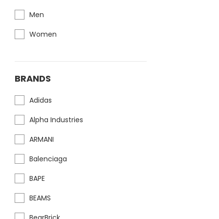
Men
Women
BRANDS
Adidas
Alpha Industries
ARMANI
Balenciaga
BAPE
BEAMS
BearBrick