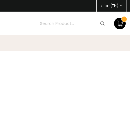
ภาษา(TH)