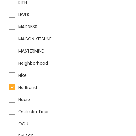
KITH
LEVI’S
MADNESS
MAISON KITSUNE
MASTERMIND
Neighborhood
Nike
No Brand
Nudie
Onitsuka Tiger
OOU