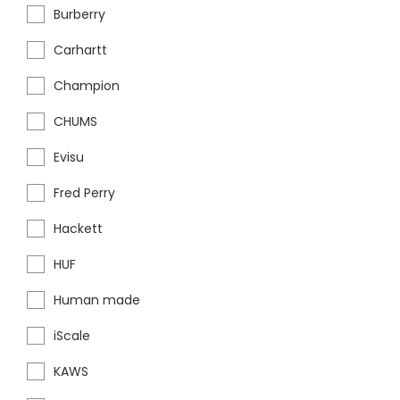
Burberry
Carhartt
Champion
CHUMS
Evisu
Fred Perry
Hackett
HUF
Human made
iScale
KAWS