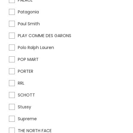
PALACE
Patagonia
Paul Smith
PLAY COMME DES GARONS
Polo Ralph Lauren
POP MART
PORTER
RRL
SCHOTT
Stussy
Supreme
THE NORTH FACE