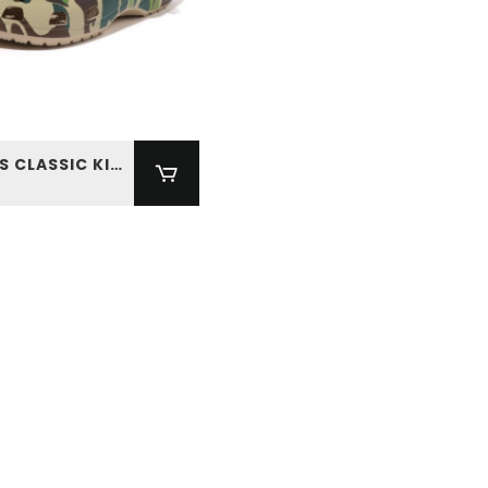
BAPE X CROCS CLASSIC KIDS CLOG