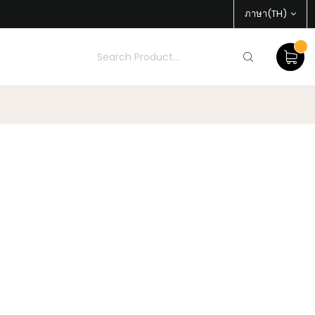
ภาษา(TH)