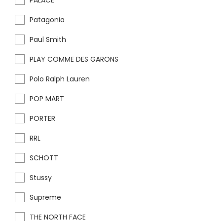
PALACE
Patagonia
Paul Smith
PLAY COMME DES GARONS
Polo Ralph Lauren
POP MART
PORTER
RRL
SCHOTT
Stussy
Supreme
THE NORTH FACE