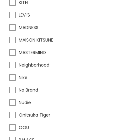
KITH
LEVI’S
MADNESS
MAISON KITSUNE
MASTERMIND
Neighborhood
Nike
No Brand
Nudie
Onitsuka Tiger
OOU