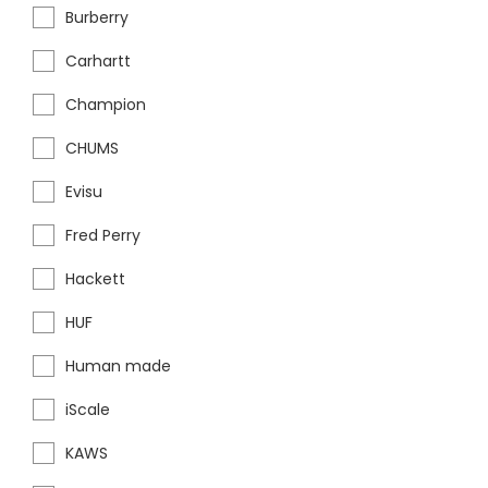
Burberry
Carhartt
Champion
CHUMS
Evisu
Fred Perry
Hackett
HUF
Human made
iScale
KAWS