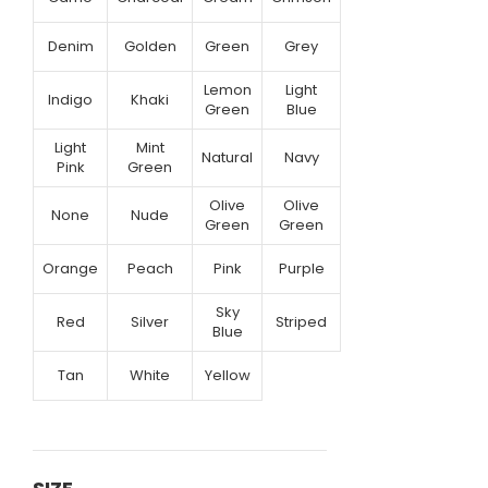
Denim
Golden
Green
Grey
Lemon
Light
Indigo
Khaki
Green
Blue
Light
Mint
Natural
Navy
Pink
Green
Olive
Olive
None
Nude
Green
Green
Orange
Peach
Pink
Purple
Sky
Red
Silver
Striped
Blue
Tan
White
Yellow