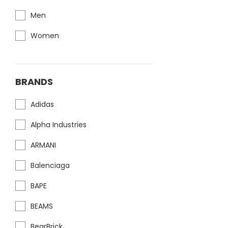
Men
Women
BRANDS
Adidas
Alpha Industries
ARMANI
Balenciaga
BAPE
BEAMS
BearBrick