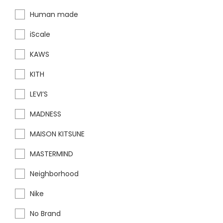
Human made
iScale
KAWS
KITH
LEVI’S
MADNESS
MAISON KITSUNE
MASTERMIND
Neighborhood
Nike
No Brand