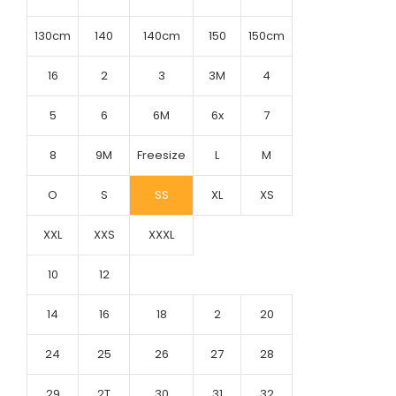
130cm
140
140cm
150
150cm
16
2
3
3M
4
5
6
6M
6x
7
8
9M
Freesize
L
M
O
S
SS
XL
XS
XXL
XXS
XXXL
10
12
14
16
18
2
20
24
25
26
27
28
29
2T
30
31
32