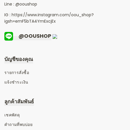
Line :
@ooushop
IG : https://www.instagram.com/oou_shop?
igsh=emF5bTA4YmExcjEx
@OOUSHOP
บัญชีของคุณ
รายการสั่งซื้อ
แจ้งชำระเงิน
ลูกค้าสัมพันธ์
เชคพัสดุ
คำถามที่พบบ่อย