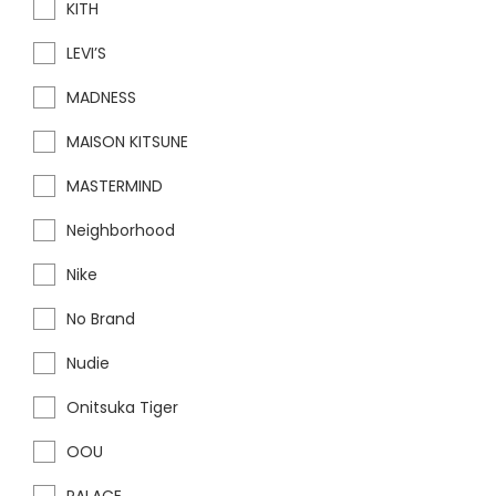
KITH
LEVI’S
MADNESS
MAISON KITSUNE
MASTERMIND
Neighborhood
Nike
No Brand
Nudie
Onitsuka Tiger
OOU