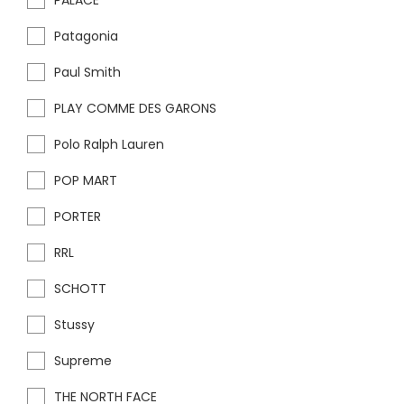
PALACE
Patagonia
Paul Smith
PLAY COMME DES GARONS
Polo Ralph Lauren
POP MART
PORTER
RRL
SCHOTT
Stussy
Supreme
THE NORTH FACE