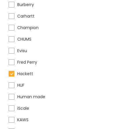
Burberry
Carhartt
Champion
CHUMS
Evisu
Fred Perry
Hackett
HUF
Human made
iScale
KAWS