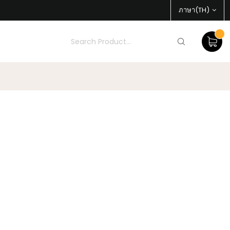
ภาษา(TH)