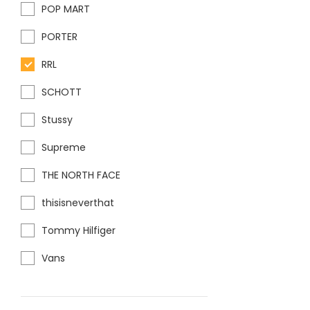
POP MART
PORTER
RRL
SCHOTT
Stussy
Supreme
THE NORTH FACE
thisisneverthat
Tommy Hilfiger
Vans