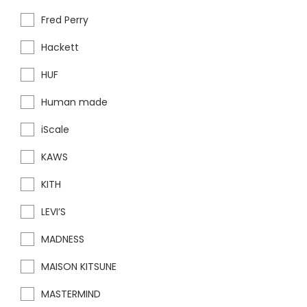
Fred Perry
Hackett
HUF
Human made
iScale
KAWS
KITH
LEVI’S
MADNESS
MAISON KITSUNE
MASTERMIND