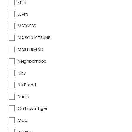
KITH
LEVI’S
MADNESS
MAISON KITSUNE
MASTERMIND
Neighborhood
Nike
No Brand
Nudie
Onitsuka Tiger
OOU