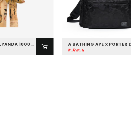
MEGA α SKULLPANDA 1000% JEAN-MICHEL BASQUIAT
สินค้าหมด