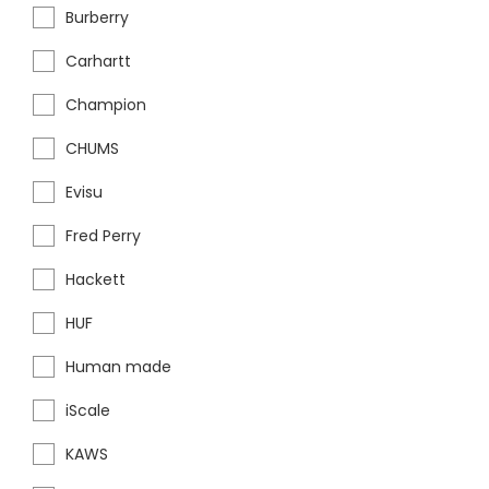
Burberry
Carhartt
Champion
CHUMS
Evisu
Fred Perry
Hackett
HUF
Human made
iScale
KAWS