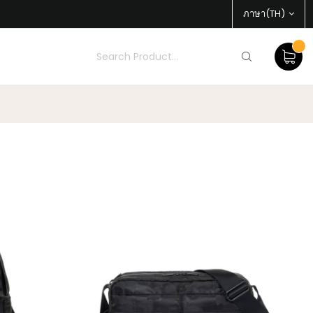
ภาษา(TH)