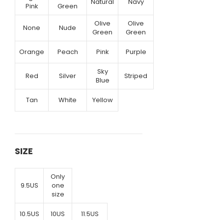
Natural
Navy
Pink
Green
Olive
Olive
None
Nude
Green
Green
Orange
Peach
Pink
Purple
Sky
Red
Silver
Striped
Blue
Tan
White
Yellow
SIZE
Only
9.5US
one
size
10.5US
10US
11.5US