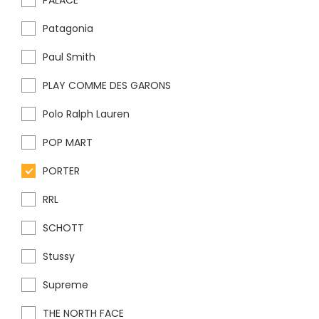
PALACE
Patagonia
Paul Smith
PLAY COMME DES GARONS
Polo Ralph Lauren
POP MART
PORTER
RRL
SCHOTT
Stussy
Supreme
THE NORTH FACE