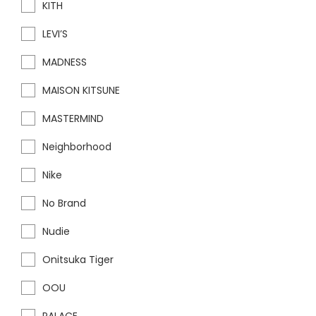
KITH
LEVI’S
MADNESS
MAISON KITSUNE
MASTERMIND
Neighborhood
Nike
No Brand
Nudie
Onitsuka Tiger
OOU