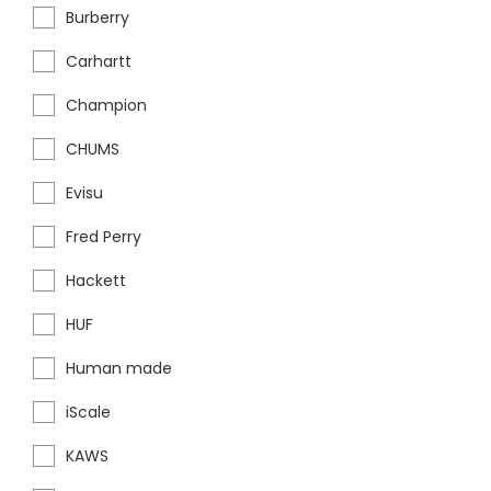
Burberry
Carhartt
Champion
CHUMS
Evisu
Fred Perry
Hackett
HUF
Human made
iScale
KAWS