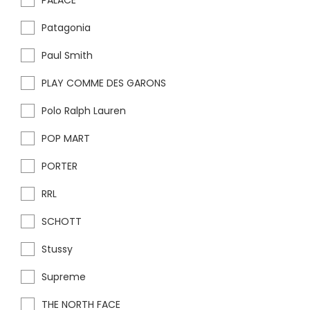
PALACE
Patagonia
Paul Smith
PLAY COMME DES GARONS
Polo Ralph Lauren
POP MART
PORTER
RRL
SCHOTT
Stussy
Supreme
THE NORTH FACE