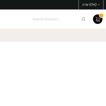
ภาษา(TH)