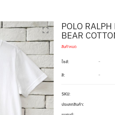
POLO RALPH 
BEAR COTTO
สินค้าหมด
-
ไซส์:
-
สี:
SKU:
ประเภทสินค้า:
แบรนด์: