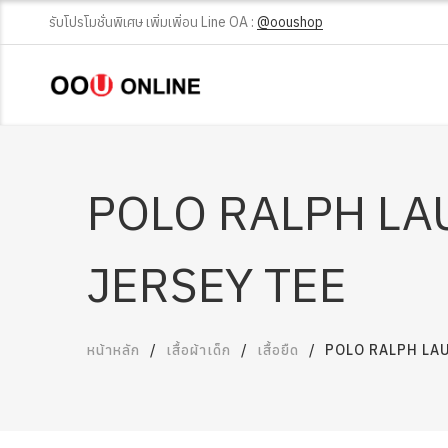
รับโปรโมชั่นพิเศษ เพิ่มเพิ่อน Line OA :
@ooushop
POLO RALPH LA
JERSEY TEE
หน้าหลัก
เสื้อผ้าเด็ก
เสื้อยืด
POLO RALPH LA