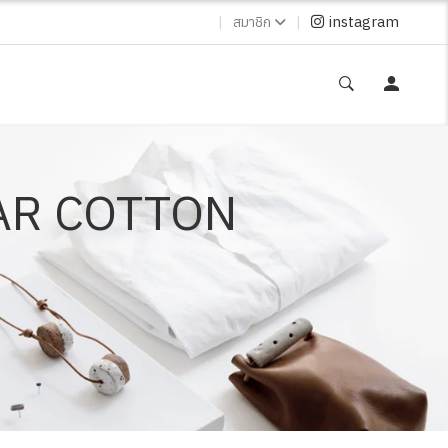
|
|
instagram
สมาชิก
AR COTTON