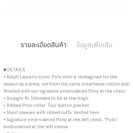
รายละเอียดสินค้า
ข้อมูลเพิ่มเติม
▶️DETAILS
• Ralph Lauren’s iconic Polo shirt is reimagined for the
season as a dress, cut from the same breathable cotton and
finished with our signature embroidered Pony at the chest.
• Straight fit. Intended to hit at the thigh.
• Ribbed Polo collar. Two-button placket.
• Short sleeves with ribbed cuffs. Vented hem.
• Signature embroidered Pony at the left chest. "Polo"
embroidered at the left sleeve.