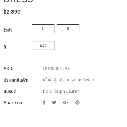
฿2,890
L
S
ไซส์:
ม่วง
สี:
SKU:
OOU0001593
ประเภทสินค้า:
เสื้อผ้าผู้หญิง
,
เดรสและจัมพ์สูท
แบรนด์:
Polo Ralph Lauren
Share on: