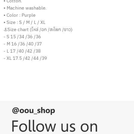
• Cotton.
• Machine washable.
• Color : Purple
• Size : S / M / L / XL
⚓️Size chart (ไหล่ /อก /สะโพก /ยาว)
- S 15 /34 /36 /36
- M 16 /36 /40 /37
- L 17 /40 /42 /38
- XL 17.5 /42 /44 /39