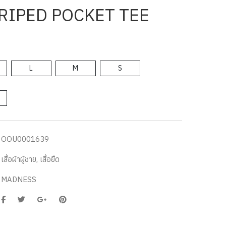
RIPED POCKET TEE
L
M
S
OOU0001639
เสื้อผ้าผู้ชาย
,
เสื้อยืด
MADNESS