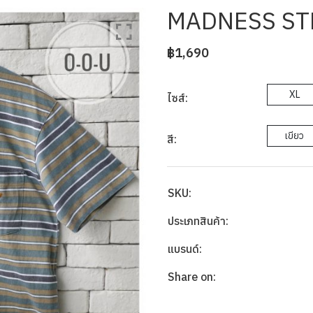
MADNESS ST
฿1,690
XL
ไซส์:
เขียว
สี:
SKU:
ประเภทสินค้า:
แบรนด์:
Share on: