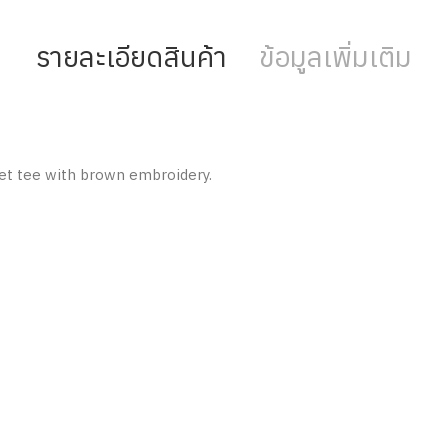
รายละเอียดสินค้า
ข้อมูลเพิ่มเติม
ket tee with brown embroidery.