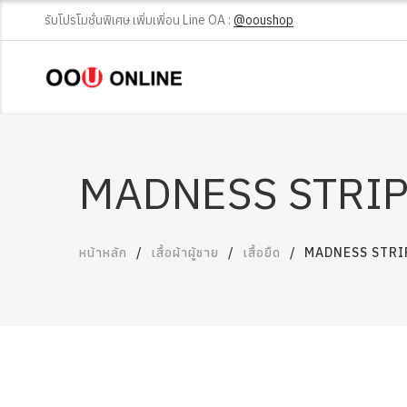
รับโปรโมชั่นพิเศษ เพิ่มเพิ่อน Line OA :
@ooushop
MADNESS STRIP
หน้าหลัก
เสื้อผ้าผู้ชาย
เสื้อยืด
MADNESS STRI