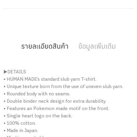
รายละเอียดสินค้า
ข้อมูลเพิ่มเติม
▶️DETAILS
• HUMAN MADE’s standard slub yarn T-shirt.
• Unique texture born from the use of uneven slub yarn.
• Rounded body with no seams.
• Double binder neck design for extra durability.
• Features an Pokemon made motif on the front.
• Single heart logo on the back.
• 100% cotton.
• Made in Japan.