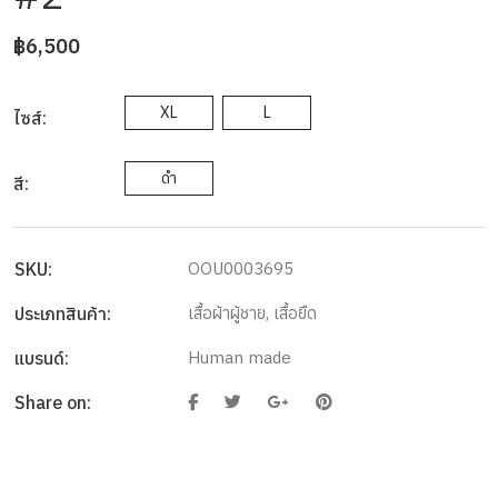
฿6,500
XL
L
ไซส์:
ดำ
สี:
SKU:
OOU0003695
ประเภทสินค้า:
เสื้อผ้าผู้ชาย
,
เสื้อยืด
แบรนด์:
Human made
Share on: